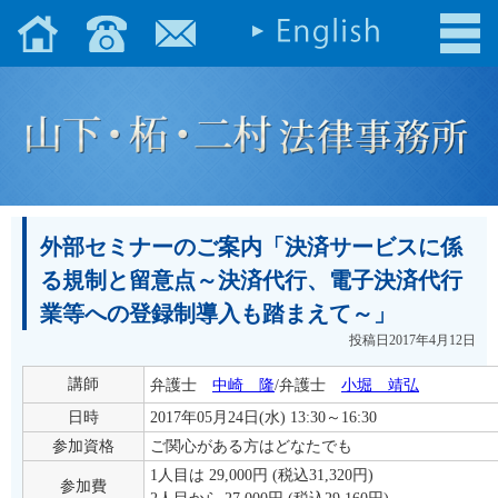
外部セミナーのご案内「決済サービスに係
る規制と留意点～決済代行、電子決済代行
業等への登録制導入も踏まえて～」
投稿日2017年4月12日
講師
弁護士
中崎 隆
/弁護士
小堀 靖弘
日時
2017年05月24日(水) 13:30～16:30
参加資格
ご関心がある方はどなたでも
1人目は 29,000円 (税込31,320円)
参加費