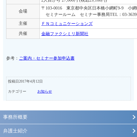
2人目から 27,000円 (税込29,160円)
〒103-0016 東京都中央区日本橋小網町9-9 小
会場
セミナールーム セミナー事務局TEL：03-3639-8
主催
ＦＮコミュニケーションズ
共催
金融ファクシミリ新聞社
参考：
ご案内・セミナー参加申込書
投稿日2017年4月12日
カテゴリー
お知らせ
事務所概要
弁護士紹介